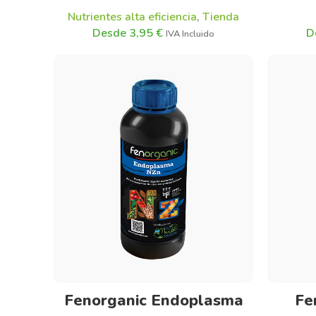
Nutrientes alta eficiencia
,
Tienda
3,95
€
Seleccionar opciones
Fenorganic Endoplasma
Fe