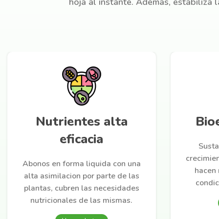
hoja al instante. Además, estabiliza 
Nutrientes alta
Bio
eficacia
Susta
crecimien
Abonos en forma liquida con una
hacen 
alta asimilacion por parte de las
condic
plantas, cubren las necesidades
nutricionales de las mismas.