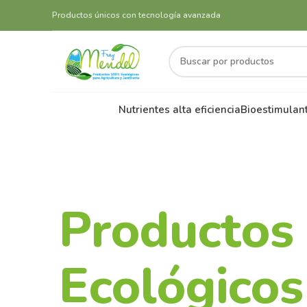
Productos únicos con tecnología avanzada
Nutrientes alta eficiencia
Bioestimulan
Productos
Ecológicos