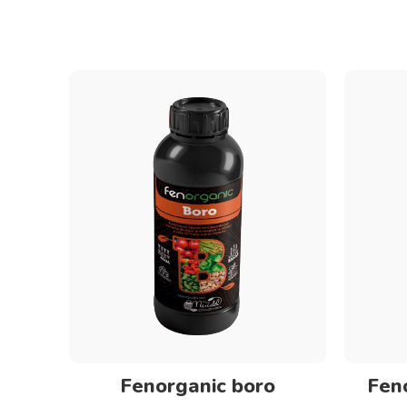
Seleccionar opciones
Fenorganic boro
Fen