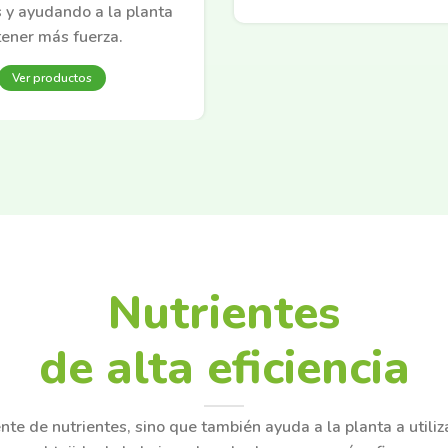
 y ayudando a la planta
tener más fuerza.
Ver productos
Nutrientes
de alta eficiencia
te de nutrientes, sino que también ayuda a la planta a utiliz