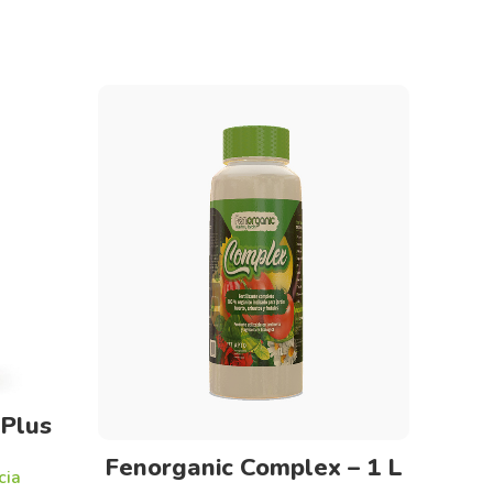
 Plus
Añadir al carrito
Fenorganic Complex – 1 L
cia