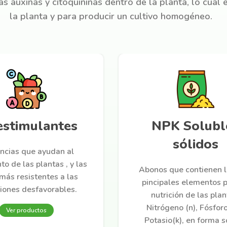
las auxinas y citoquininas dentro de la planta, lo cual
la planta y para producir un cultivo homogéneo.
estimulantes
NPK Solubl
sólidos
ncias que ayudan al
to de las plantas , y las
Abonos que contienen l
más resistentes a las
pincipales elementos p
iones desfavorables.
nutrición de las plan
Nitrógeno (n), Fósforo
Ver productos
Potasio(k), en forma s