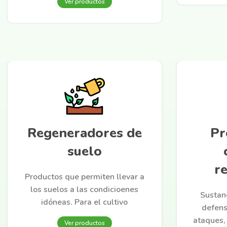
Ver productos
Regeneradores de
Pr
suelo
re
Productos que permiten llevar a
los suelos a las condicioenes
Sustan
idóneas. Para el cultivo
defens
ataques,
Ver productos