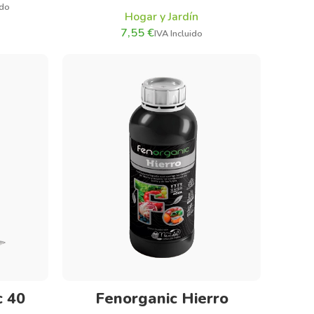
Hogar y Jardín
€
Seleccionar opciones
c 40
Fenorganic Hierro