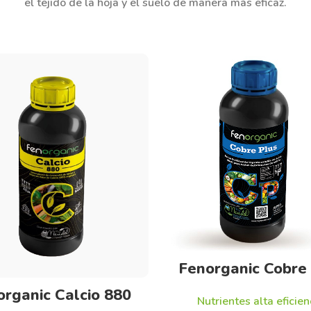
el tejido de la hoja y el suelo de manera más eficaz.
Seleccionar opciones
Fenorganic Cobre
Seleccionar opciones
organic Calcio 880
Nutrientes alta eficien