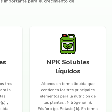
 es importante para el crecimiento de
es
NPK Solubles
líquidos
os tres
Abonos en forma líquida que
ara la
contienen los tres principales
tas,
elementos para la nutrición de
(p) y
las plantas , Nitrógeno( n),
olida.
Fósforo (p), Potasio( k). En forma