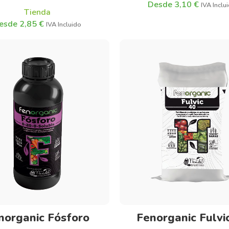
3,10
€
Tienda
2,85
€
Seleccionar opciones
Seleccionar opciones
norganic Fósforo
Fenorganic Fulvi