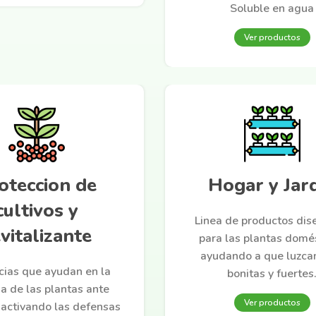
Soluble en agua
Ver productos
oteccion de
Hogar y Jar
cultivos y
Linea de productos di
vitalizante
para las plantas domé
ayudando a que luzca
cias que ayudan en la
bonitas y fuertes
a de las plantas ante
Ver productos
 activando las defensas