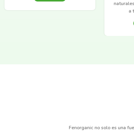
naturales
a 
Fenorganic no solo es una fuen