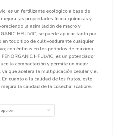
ic, es un fertilizante ecológico a base de
 mejora las propiedades físico-químicas y
avoreciendo la asimilación de macro y
ANIC HFULVIC, se puede aplicar tanto por
o en todo tipo de cultivosdurante cualquier
ivo; con énfasis en los períodos de máxima
. FENORGANIC HFULVIC, es un potenciador
educe la compactación y permite un mejor
, ya que acelera la multiplicación celular y el
. En cuanto a la calidad de los frutos, este
ejora la calidad de la cosecha: (calibre,