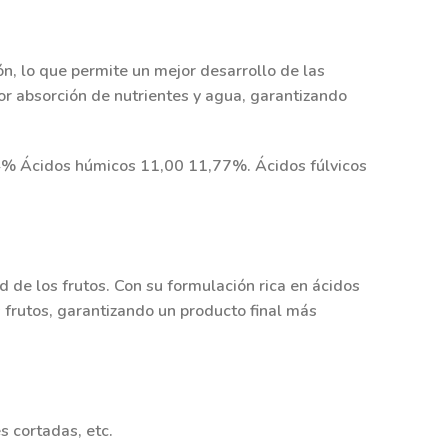
ón, lo que permite un mejor desarrollo de las
or absorción de nutrientes y agua, garantizando
4% Ácidos húmicos 11,00 11,77%. Ácidos fúlvicos
 de los frutos. Con su formulación rica en ácidos
os frutos, garantizando un producto final más
s cortadas, etc.