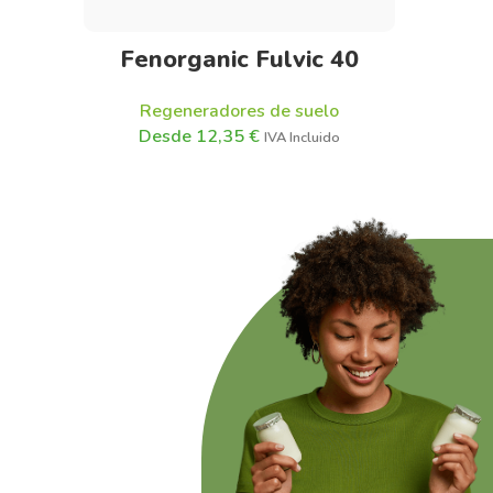
Seleccionar opciones
Fenorganic Fulvic 40
Regeneradores de suelo
12,35
€