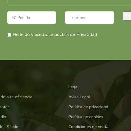
He leido y acepto la política de Privacidad
Legal
de alta eficiencia
Aviso Legal
antes
Política de privacidad
rdín
Política de cookies
les Sólidos
Condiciones de venta