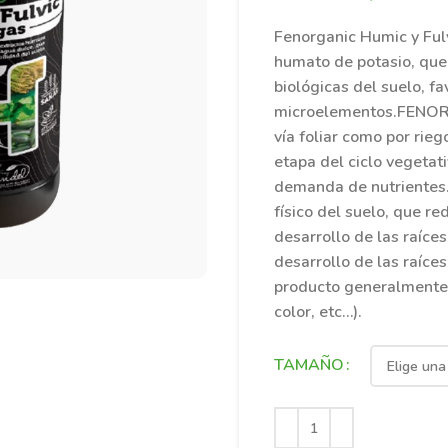
Fenorganic Humic y Fulv
humato de potasio, que
biológicas del suelo, f
microelementos.FENORG
vía foliar como por rieg
etapa del ciclo vegetat
demanda de nutrientes
físico del suelo, que r
desarrollo de las raíces
desarrollo de las raíces
producto generalmente m
color, etc…).
TAMAÑO