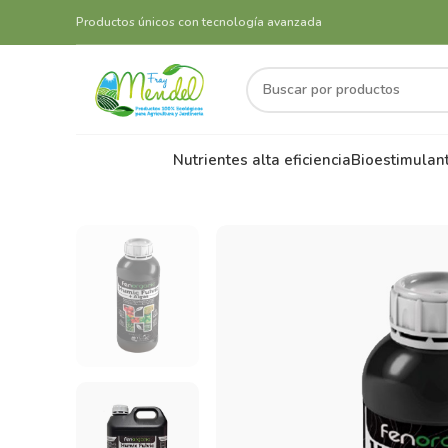
Productos únicos con tecnología avanzada
Nutrientes alta eficiencia
Bioestimulan