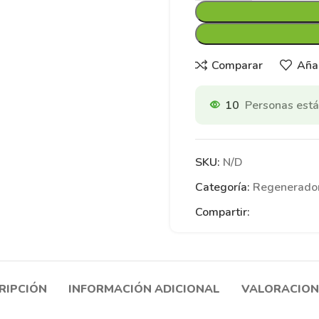
Comparar
Añad
10
Personas está
SKU:
N/D
Categoría:
Regenerador
Compartir:
RIPCIÓN
INFORMACIÓN ADICIONAL
VALORACIONE