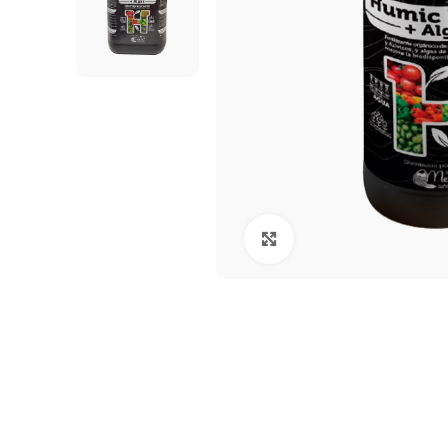
Click to enlarge