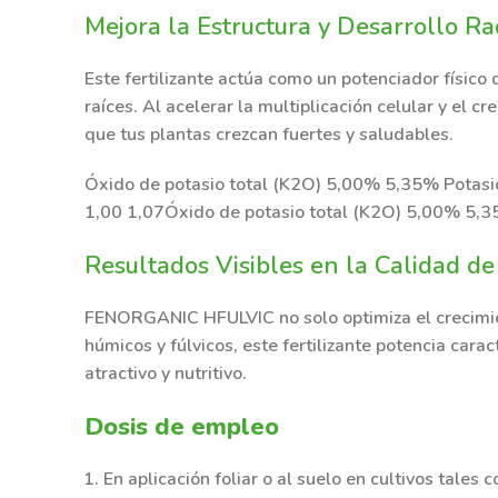
Mejora la Estructura y Desarrollo Ra
Este fertilizante actúa como un potenciador físico
raíces. Al acelerar la multiplicación celular y e
que tus plantas crezcan fuertes y saludables.
Óxido de potasio total (K2O) 5,00% 5,35% Potasi
1,00 1,07Óxido de potasio total (K2O) 5,00% 5,
Resultados Visibles en la Calidad de
FENORGANIC HFULVIC no solo optimiza el crecimient
húmicos y fúlvicos, este fertilizante potencia carac
atractivo y nutritivo.
Dosis de empleo
En aplicación foliar o al suelo
en
cultivos tales 