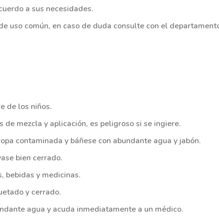
acuerdo a sus necesidades.
de uso común, en caso de duda consulte con el departamento
e de los niños.
de mezcla y aplicación, es peligroso si se ingiere.
 ropa contaminada y báñese con abundante agua y jabón.
ase bien cerrado.
, bebidas y medicinas.
uetado y cerrado.
bundante agua y acuda inmediatamente a un médico.