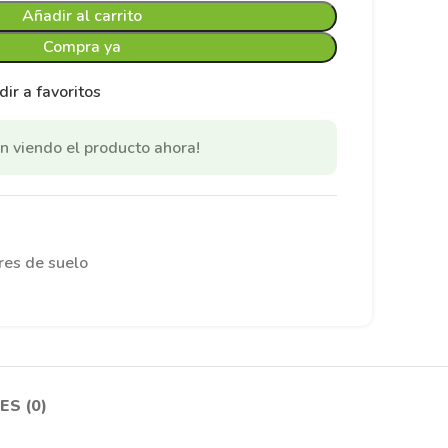
Añadir al carrito
Compra ya
ir a favoritos
n viendo el producto ahora!
es de suelo
S (0)