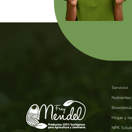
Servicios
Nutrientes 
Bioestimul
Hogar y Ja
NPK Solub