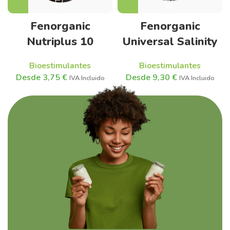
Fenorganic
Fenorganic
Universal Salinity
Nutriplus 10
Bioestimulantes
Bioestimulantes
9,30
€
3,75
€