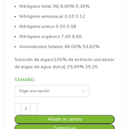
Nitrógeno total (N) 8,00% 9,36%
Nitrógeno amoniacal 0,10 0,12
Nitrógeno ureico 0,50 0,58
Nitrógeno orgánico 7,40 8,66
Aminoácidos totales 46,00% 53,82%
Solución de algas(100% de extracto unicelular
de algas de agua dulce) 25,00% 29,25
TAMAÑO
Añadir al carrito
Compra ya