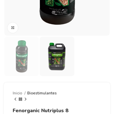
Click to enlarge
Inicio
Bioestimulantes
Fenorganic Nutriplus 8