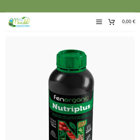
0,00
€